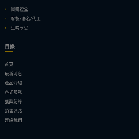
團購禮盒
客製/聯名/代工
生啤享受
目錄
首頁
最新消息
產品介紹
各式服務
獲獎紀錄
銷售通路
連絡我們