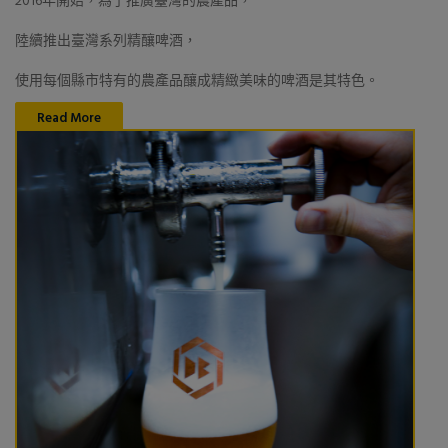
2016年開始，為了推廣臺灣的農產品，
陸續推出臺灣系列精釀啤酒，
使用每個縣市特有的農產品釀成精緻美味的啤酒是其特色。
Read More