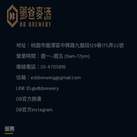
地址：桃園市龍潭區中興路九龍段129巷175弄22號
營業時間：週一~週五 (9am-17pm)
連絡電話：03-4705816
信箱：esbbrewing@gmail.com
LINE ID:@dbbrewery
DB官方臉書
DB官方instagram
服務