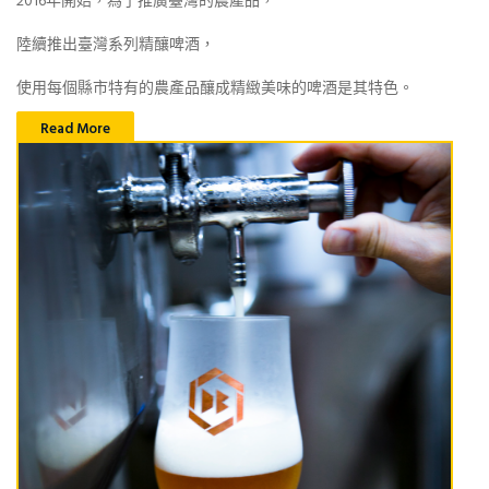
2016年開始，為了推廣臺灣的農產品，
陸續推出臺灣系列精釀啤酒，
使用每個縣市特有的農產品釀成精緻美味的啤酒是其特色。
Read More