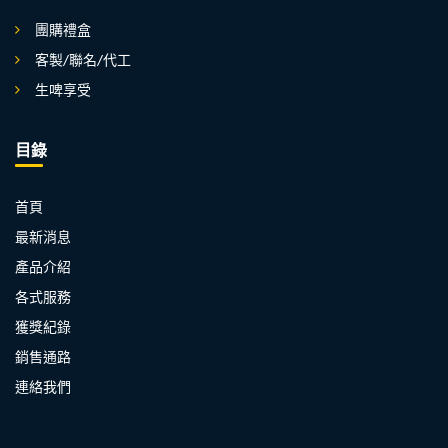
團購禮盒
客製/聯名/代工
生啤享受
目錄
首頁
最新消息
產品介紹
各式服務
獲獎紀錄
銷售通路
連絡我們