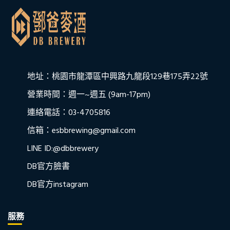
地址：桃園市龍潭區中興路九龍段129巷175弄22號
營業時間：週一~週五 (9am-17pm)
連絡電話：03-4705816
信箱：esbbrewing@gmail.com
LINE ID:@dbbrewery
DB官方臉書
DB官方instagram
服務