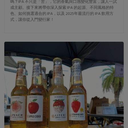
嗎？IPA 不只是「苦」，它的香氣與口感變化豐富，讓人一試
成主顧。接下來將帶你深入探索 IPA 的起源、不同風格的特
色、如何挑選適合的 IPA，以及 2025年最流行的 IPA 飲用方
式，讓你從入門變行家！