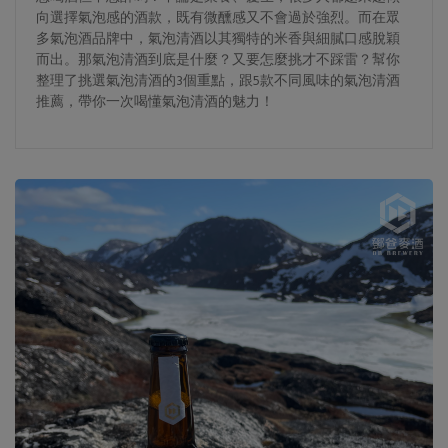
向選擇氣泡感的酒款，既有微醺感又不會過於強烈。而在眾
多氣泡酒品牌中，氣泡清酒以其獨特的米香與細膩口感脫穎
而出。那氣泡清酒到底是什麼？又要怎麼挑才不踩雷？幫你
整理了挑選氣泡清酒的3個重點，跟5款不同風味的氣泡清酒
推薦，帶你一次喝懂氣泡清酒的魅力！