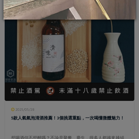
2025/05/28
5款人氣氣泡清酒推薦！3個挑選重點，一次喝懂微醺魅力！
想喝酒但不想醉嗎？不論是聚餐、慶生，很多人都越來越傾