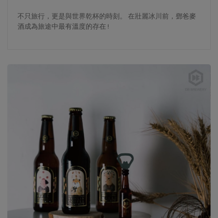
不只旅行，更是與世界乾杯的時刻。 在壯麗冰川前，鄧爸麥
酒成為旅途中最有溫度的存在 !