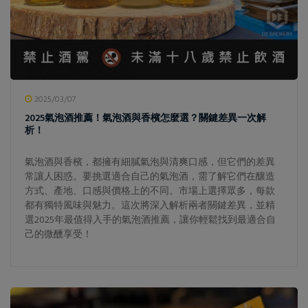
2025/03/07
2025氣泡酒推薦！氣泡酒與香檳怎麼選？關鍵差異一次解
析！
氣泡酒與香檳，都擁有細膩氣泡與清爽口感，但它們的差異
常讓人困惑。要挑選適合自己的氣泡酒，需了解它們在釀造
方式、產地、口感與價格上的不同。市場上選擇眾多，每款
都有獨特風味與魅力。這次將深入解析兩者關鍵差異，並精
選2025年最值得入手的氣泡酒推薦，讓你輕鬆找到最適合自
己的微醺享受！