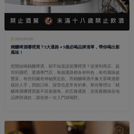
2025/04/30
精釀啤酒哪裡買？5大通路＋5個必喝品牌清單，帶你喝出新
風味！
想開始喝精釀啤酒，卻不知道該從哪裡買？從便利商店、超
市到酒吧、選酒專門店，每個通路都各有特色，有些風味超
豐富、有些則藏有神秘限定款。而精釀啤酒不像大眾啤酒那
樣好入手，買錯口味、踩雷也是常有的事。幫你整理出「精
釀啤酒哪裡買最不容易後悔」的五種通路，並推薦幾個在地
品牌與酒款，讓你第一次入門就喝對。