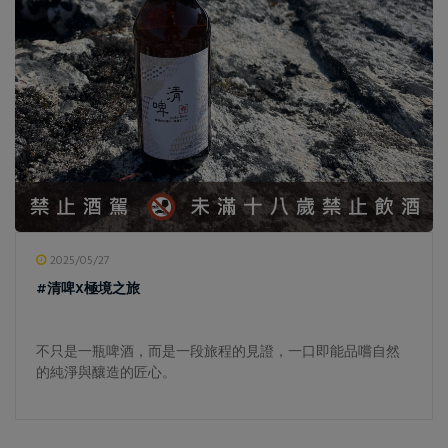
2025/05/27
#清啤X極境之旅
不只是一瓶啤酒，而是一段旅程的見證，一口即能品嚐自然
的純淨與釀造的匠心。