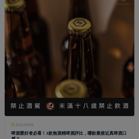
2025/04/16
啤酒愛好者必看！3款無酒精啤酒評比，哪款最接近真啤酒口