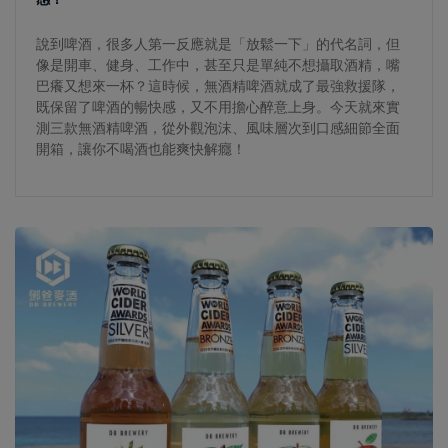
感？
說到啤酒，很多人第一反應就是「放鬆一下」的代名詞，但
像是開車、健身、工作中，甚至只是單純不想攝取酒精，嘴
巴癢又想來一杯？這時候，無酒精啤酒就成了最強救援隊，
既保留了啤酒的暢快感，又不用擔心醉意上身。今天就來實
測三款無酒精啤酒，從外觀泡沫、風味層次到口感細節全面
開箱，讓你不喝酒也能爽快解癮！