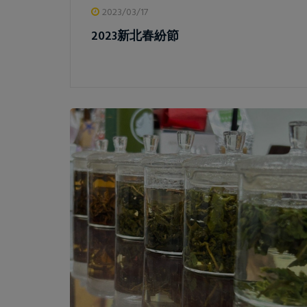
2023/03/17
2023新北春紛節