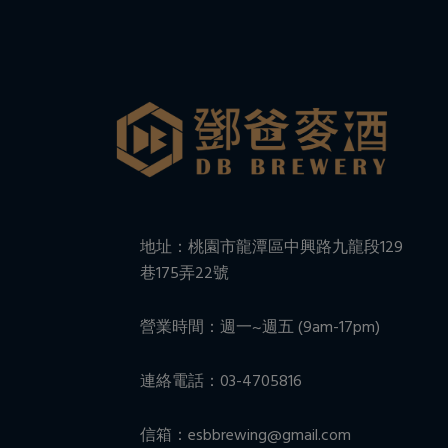
地址：桃園市龍潭區中興路九龍段129
巷175弄22號
營業時間：週一~週五 (9am-17pm)
連絡電話：03-4705816
信箱：esbbrewing@gmail.com