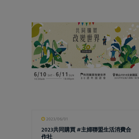
2023/06/01
2023共同購買 #主婦聯盟生活消費合
作社