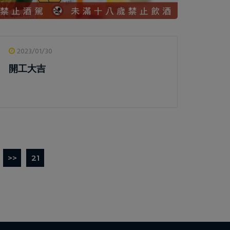
2023/01/30
開工大吉
>>
21