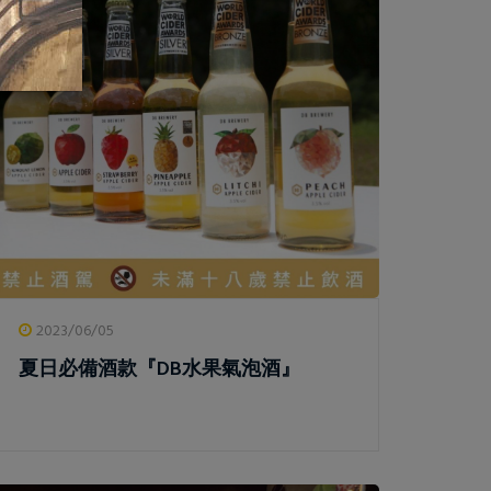
2023/06/05
夏日必備酒款『DB水果氣泡酒』