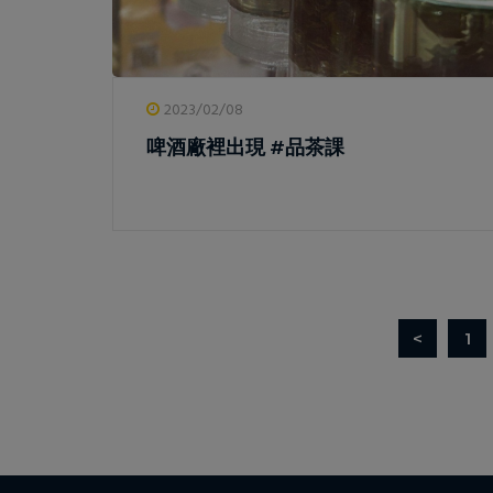
2023/02/08
啤酒廠裡出現 #品茶課
<
1