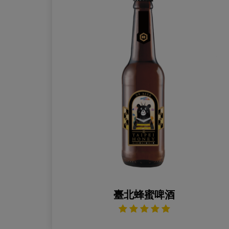
臺北蜂蜜啤酒