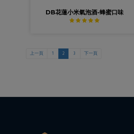
DB花蓮小米氣泡酒-蜂蜜口味
上一頁
1
2
3
下一頁