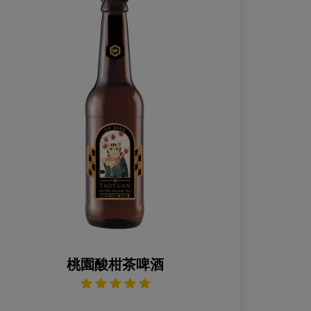
桃園酸柑茶啤酒