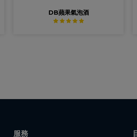
DB蘋果氣泡酒
服務