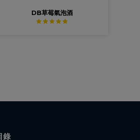
DB草莓氣泡酒
目錄