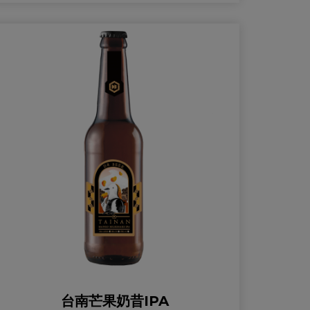
台南芒果奶昔IPA