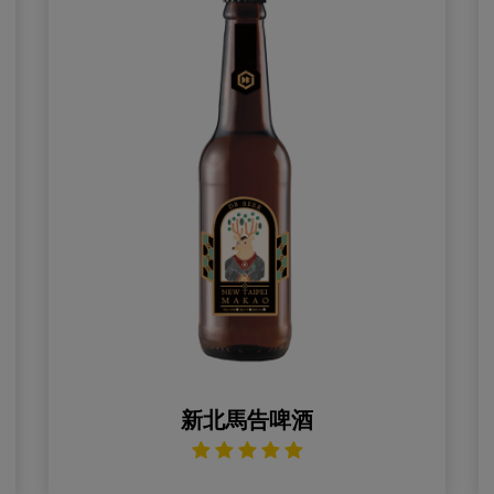
新北馬告啤酒