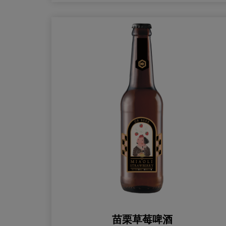
苗栗草莓啤酒