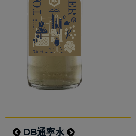
DB通寧水