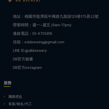
地址：桃園市龍潭區中興路九龍段129巷175弄22號
營業時間：週一~週五 (9am-17pm)
連絡電話：03-4705816
信箱：esbbrewing@gmail.com
LINE ID:@dbbrewery
DB官方臉書
DB官方instagram
服務
團購禮盒
客製/聯名/代工