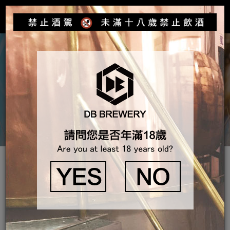
Toggle
navigat
產品介紹
DB通寧水
DB通寧水