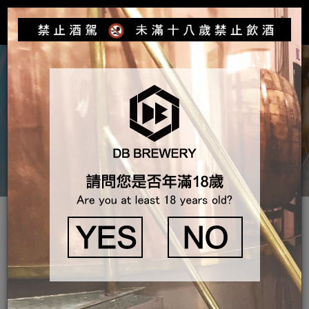
Toggle
navigat
產品介紹
DB IPA啤酒
DB IPA啤酒