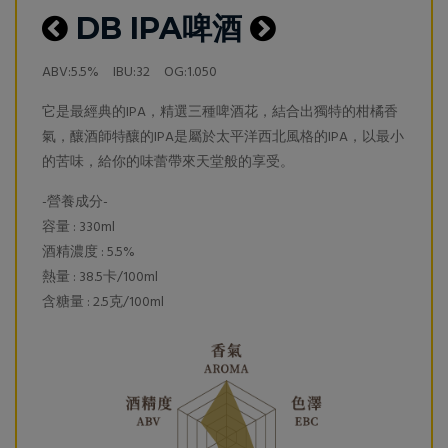
DB IPA啤酒
ABV:5.5% IBU:32 OG:1.050
它是最經典的IPA，精選三種啤酒花，結合出獨特的柑橘香
氣，釀酒師特釀的IPA是屬於太平洋西北風格的IPA，以最小
的苦味，給你的味蕾帶來天堂般的享受。
-營養成分-
容量 : 330ml
酒精濃度 : 5.5%
熱量 : 38.5卡/100ml
含糖量 : 2.5克/100ml