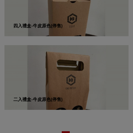
四入禮盒-牛皮原色(停售)
二入禮盒-牛皮原色(停售)