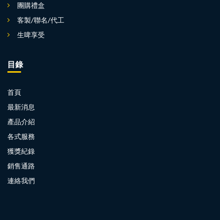
團購禮盒
客製/聯名/代工
生啤享受
目錄
首頁
最新消息
產品介紹
各式服務
獲獎紀錄
銷售通路
連絡我們