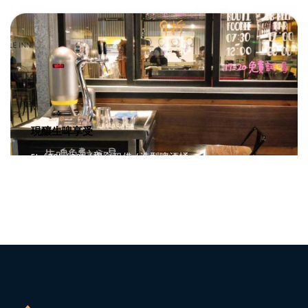
現釀生啤享受
5L / 20L / 30L / 機台租借 / 造型啤酒桶