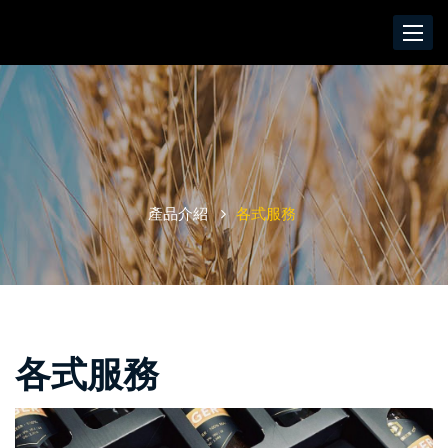
Toggle
navigat
產品介紹
各式服務
各式服務