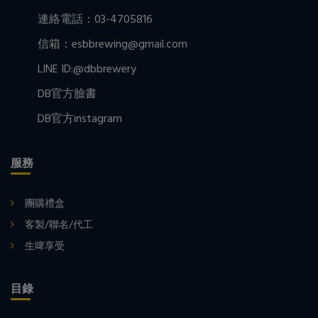
連絡電話：03-4705816
信箱：esbbrewing@gmail.com
LINE ID:@dbbrewery
DB官方臉書
DB官方instagram
服務
團購禮盒
客製/聯名/代工
生啤享受
目錄