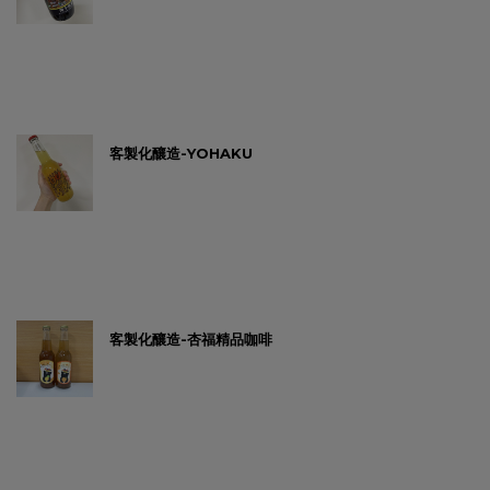
客製化釀造-YOHAKU
客製化釀造-杏福精品咖啡