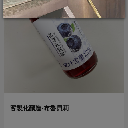
客製化釀造-布魯貝莉