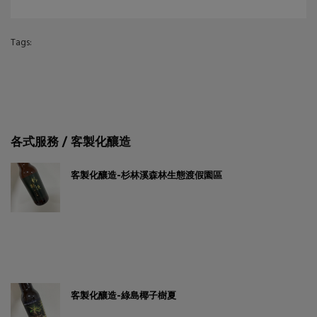
Tags:
各式服務 / 客製化釀造
客製化釀造-杉林溪森林生態渡假園區
客製化釀造-綠島椰子樹夏