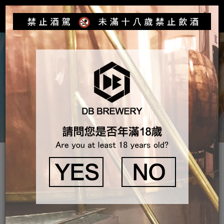
Toggle
navigat
產品介紹
各式服務 > 客製化釀造