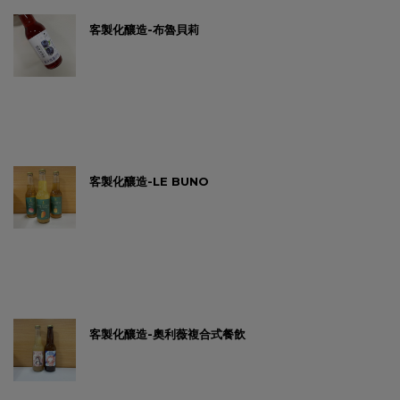
客製化釀造-布魯貝莉
客製化釀造-LE BUNO
客製化釀造-奧利薇複合式餐飲