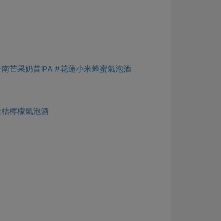
台南芒果奶昔IPA
#花蓮小米蜂蜜氣泡酒
金桔檸檬氣泡酒