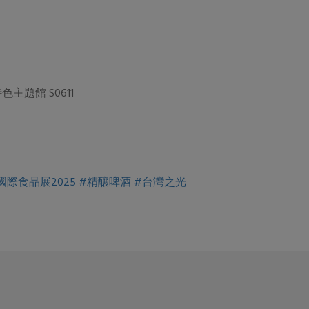
主題館 S0611
國際食品展2025
#精釀啤酒
#台灣之光