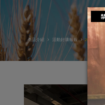
產品介紹
活動好康報報
2025臺