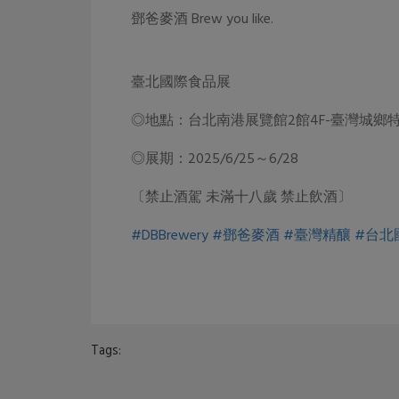
鄧爸麥酒 Brew you like.
臺北國際食品展
◎地點：台北南港展覽館2館4F-臺灣城鄉特色
◎展期：2025/6/25～6/28
〔禁止酒駕 未滿十八歲 禁止飲酒〕
#DBBrewery
#鄧爸麥酒
#臺灣精釀
#台北
Tags: