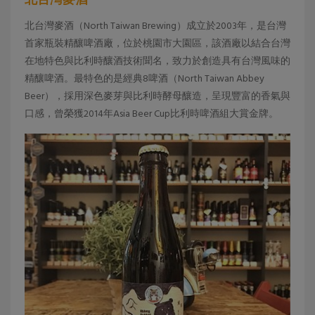
北台灣麥酒（North Taiwan Brewing）成立於2003年，是台灣
首家瓶裝精釀啤酒廠，位於桃園市大園區，該酒廠以結合台灣
在地特色與比利時釀酒技術聞名，致力於創造具有台灣風味的
精釀啤酒。最特色的是經典8啤酒（North Taiwan Abbey
Beer），採用深色麥芽與比利時酵母釀造，呈現豐富的香氣與
口感，曾榮獲2014年Asia Beer Cup比利時啤酒組大賞金牌。