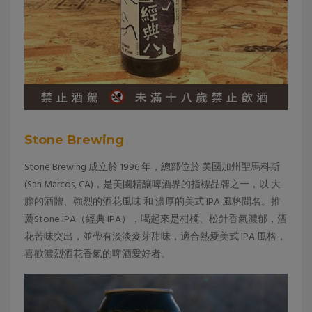
Stone Brewing
Stone Brewing 成立於 1996 年，總部位於 美國加州聖馬科斯
(San Marcos, CA)，是美國精釀啤酒界的指標品牌之一，以 大
膽的酒體、強烈的酒花風味 和 濃厚的美式 IPA 風格聞名。推
薦Stone IPA（經典 IPA），喝起來是柑橘、松針香氣濃郁，酒
花苦味突出，並帶有淡淡麥芽甜味，適合熱愛美式 IPA 風格，
喜歡濃烈酒花香氣的啤酒愛好者。