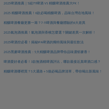
2025啤酒推薦｜5組711啤酒 VS 精釀啤酒推薦大PK！
2025 精釀啤酒推薦！6款必喝精釀啤酒，品味台灣在地風味！
精釀啤酒餐廳更勝一籌？7-11啤酒與餐廳體驗的6大差異
2025氣泡酒推薦！氣泡酒與香檳怎麼選？關鍵差異一次解析！
2025啤酒控必看！揭秘IPA啤酒的獨特風味與最狂飲法
2025黑麥啤酒推薦：5大精釀啤酒品牌帶你品味濃郁麥香！
啤酒愛好者必看！3款無酒精啤酒評比，哪款最接近真啤酒口感？
精釀啤酒哪裡買？5大通路＋5個必喝品牌清單，帶你喝出新風味！