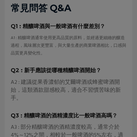
常見問答 Q&A
Q1 : 精釀啤酒與一般啤酒有什麼差別？
A1 : 精釀啤酒通常使用更高品質的原料，並經過更細緻的釀造
過程，風味層次更豐富，與大量生產的商業啤酒相比，口感與
品質更具變化性。
Q2 : 新手應該從哪種精釀啤酒開始？
A2 : 建議從果香濃郁的艾爾啤酒或蜂蜜啤酒開
始，這類酒款甜感較高，適合不習慣苦味的新
手。
Q3 : 精釀啤酒的酒精濃度比一般啤酒高嗎？
A3 : 部分精釀啤酒的酒精濃度較高，通常介於
4%～12%之間，相較於一般啤酒的5%左右，適