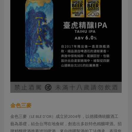
金色三麥
金色三麥（LE BLE D’OR）成立於2004年，以德國傳統釀酒工
藝為基礎，結合台灣在地食材，創造出多款特色精釀啤酒。招
牌精釀啤酒推薦琥珀啤酒，來自德國製酒的工法傳承，表現焦