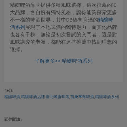
精釀啤酒品牌提供多種風味選擇，這次推薦的10
大品牌，各自擁有獨特風格，讓你能夠探索更多
不一樣的啤酒世界，其中DB鄧爸啤酒的
精釀啤
酒系列
展現了本地啤酒的獨特魅力，而其他品牌
也各有千秋，無論是初次嘗試的入門者，還是對
風味講究的老饕，都能在這些推薦中找到理想的
選擇。
了解更多>> 精釀啤酒系列
Tags:
精釀啤酒
,
精釀啤酒品牌
,
臺北蜂蜜啤酒
,
苗栗草莓啤酒
,
精釀啤酒系列
延伸閱讀
: