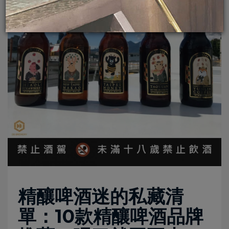
精釀啤酒迷的私藏清
單：10款精釀啤酒品牌