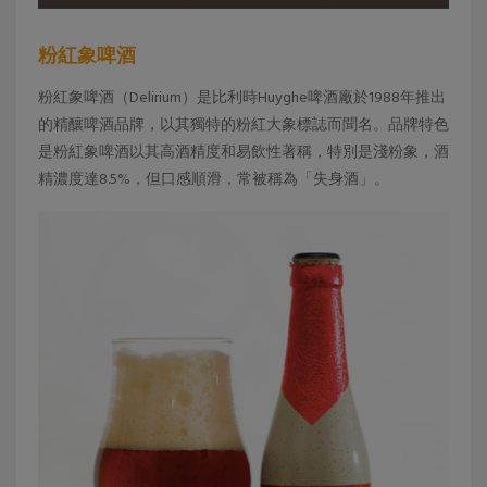
粉紅象啤酒
粉紅象啤酒（Delirium）是比利時Huyghe啤酒廠於1988年推出
的精釀啤酒品牌，以其獨特的粉紅大象標誌而聞名。品牌特色
是粉紅象啤酒以其高酒精度和易飲性著稱，特別是淺粉象，酒
精濃度達8.5%，但口感順滑，常被稱為「失身酒」。