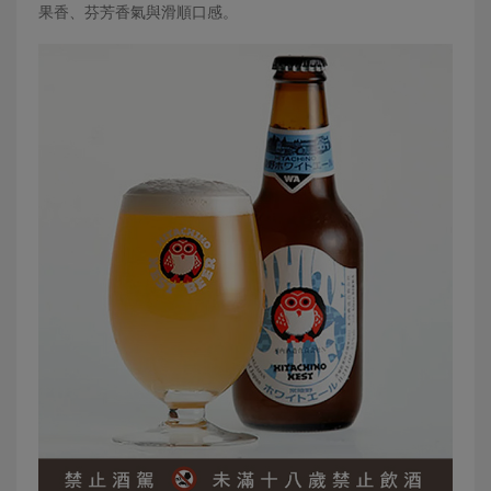
果香、芬芳香氣與滑順口感。