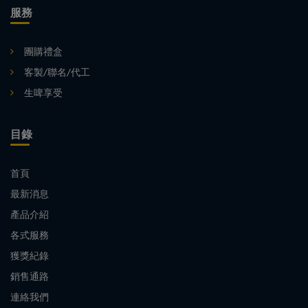
服務
團購禮盒
客製/聯名/代工
生啤享受
目錄
首頁
最新消息
產品介紹
各式服務
獲獎紀錄
銷售通路
連絡我們