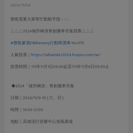
2024/11/04
鄧爸需要大家幫忙動動手指 ↓ ↓ ↓
△△△2024城市嶼浪青創攤車市集競賽△△△
#鄧爸麥酒DBBrewery行動啤酒車
No.076
人氣投票｜
https://urbanislet2024.foxpro.com.tw/
投票時間｜113年11月1日09:00起至113年11月8日09:00止
◆2024「城市嶼浪」青創攤車市集
日期｜2024/11/9-10 ( 六、日 )
時間｜14:00-21:00
地點｜高雄流行音樂中心海風廣場