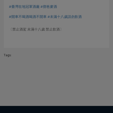
#臺灣在地冠軍酒廠
#鄧爸麥酒
#開車不喝酒喝酒不開車
#未滿十八歲請勿飲酒
〔禁止酒駕 未滿十八歲 禁止飲酒〕
Tags: