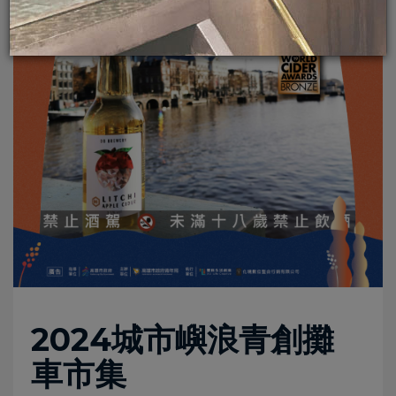
2024城市嶼浪青創攤
車市集