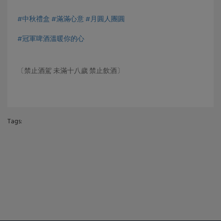
#中秋禮盒
#滿滿心意
#月圓人團圓
#冠軍啤酒溫暖你的心
〔禁止酒駕 未滿十八歲 禁止飲酒〕
Tags: