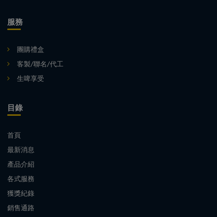
服務
團購禮盒
客製/聯名/代工
生啤享受
目錄
首頁
最新消息
產品介紹
各式服務
獲獎紀錄
銷售通路