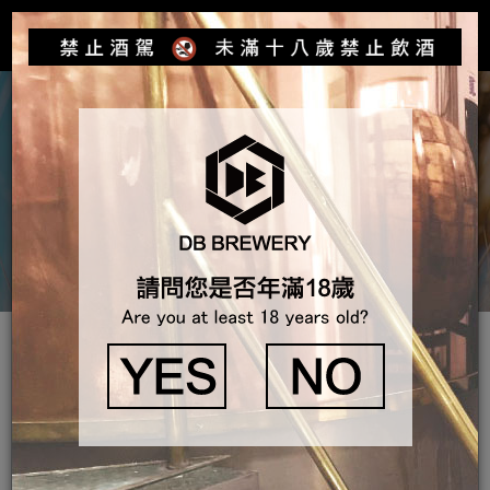
Toggle
navigat
產品介紹
DB Cider
DB Cider
本類別未加入商品