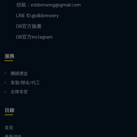
信箱：esbbrewing@gmail.com
LINE ID:@dbbrewery
DB官方臉書
DB官方instagram
服務
團購禮盒
客製/聯名/代工
生啤享受
目錄
首頁