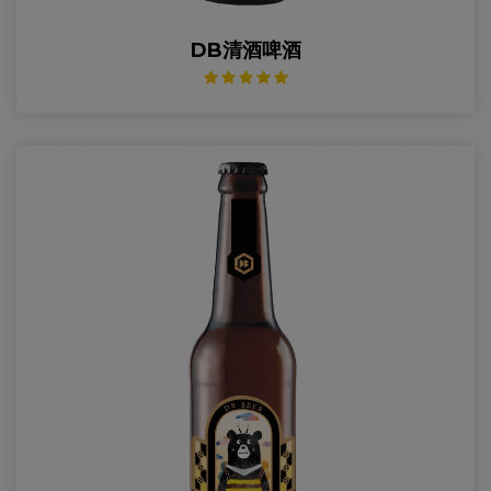
DB清酒啤酒