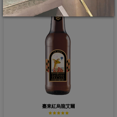
臺東紅烏龍艾爾