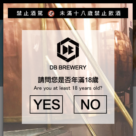
Toggle
navigat
產品介紹
臺灣精釀啤酒系列
臺灣精釀啤酒系列