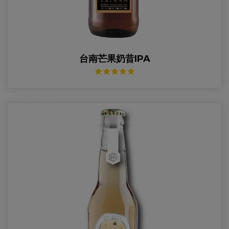
台南芒果奶昔IPA