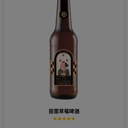
苗栗草莓啤酒