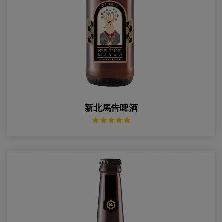
新北馬告啤酒