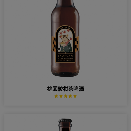
桃園酸柑茶啤酒