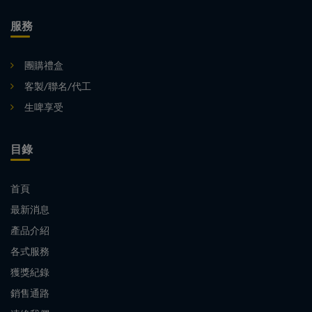
服務
團購禮盒
客製/聯名/代工
生啤享受
目錄
首頁
最新消息
產品介紹
各式服務
獲獎紀錄
銷售通路