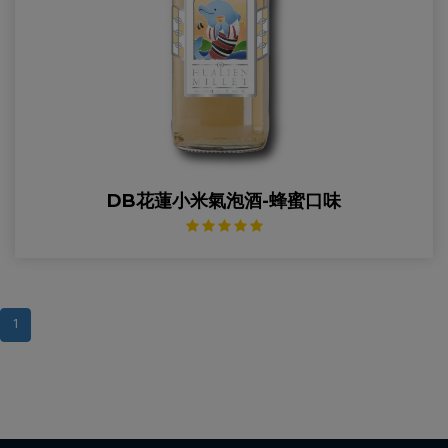
DB花蓮小米氣泡酒-蜂蜜口味
1