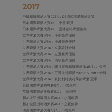
2017
中國精釀啤酒大賽CCBA：DB德式黑麥啤酒金賞
日本國際啤酒大賽IBC：小雪 銀賞
日本國際啤酒大賽IBC：雲林咖啡啤酒銅賞
世界啤酒大賽WBA：小寒臺灣優勝
世界啤酒大賽WBA：小暑臺灣優勝
世界啤酒大賽WBA：立夏設計金牌
世界啤酒大賽WBA：立夏臺灣優勝
世界啤酒大賽WBA：清明臺灣優勝
世界啤酒大賽WBA：闇月驚魂精釀啤酒/Dark Beer 金牌
世界啤酒大賽WBA：可可波特啤酒/Stout & Porter金牌
世界啤酒大賽WBA：真比利時農村季節啤酒 冠軍
英國國際啤酒挑戰賽IBC：小雪銀牌
英國國際啤酒挑戰賽IBC：小寒銅牌
新加坡亞洲啤酒大賽ABA：小滿銅牌
新加坡亞洲啤酒大賽ABA：立夏銅牌
澳洲國際啤酒大賽AIBA：小雪銀牌