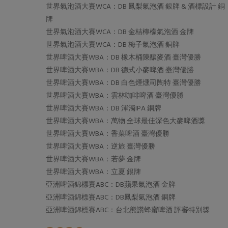
世界氣泡酒大賽WCA：DB 鳳梨氣泡酒 銀牌 & 酒標設計 銅
牌
世界氣泡酒大賽WCA：DB 金桔檸檬氣泡酒 金牌
世界氣泡酒大賽WCA：DB 梅子氣泡酒 銅牌
世界啤酒大賽WBA：DB 橡木桶陳釀麥酒 臺灣優勝
世界啤酒大賽WBA：DB 德式小麥啤酒 臺灣優勝
世界啤酒大賽WBA：DB 白色煙燻司陶特 臺灣優勝
世界啤酒大賽WBA：雲林咖啡啤酒 臺灣優勝
世界啤酒大賽WBA：DB 渾濁IPA 銅牌
世界啤酒大賽WBA：萬物 全球最佳深色大麥啤酒獎
世界啤酒大賽WBA：香菜啤酒 臺灣優勝
世界啤酒大賽WBA：逆旅 臺灣優勝
世界啤酒大賽WBA：若夢 金牌
世界啤酒大賽WBA：立夏 銀牌
亞洲啤酒錦標賽ABC：DB蘋果氣泡酒 金牌
亞洲啤酒錦標賽ABC：DB鳳梨氣泡酒 銅牌
亞洲啤酒錦標賽ABC：台北熊讚蜂蜜啤酒 評審特別獎