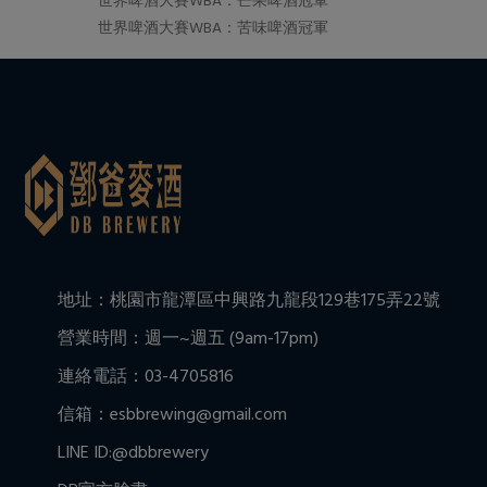
世界啤酒大賽WBA：芒果啤酒冠軍
世界啤酒大賽WBA：苦味啤酒冠軍
地址：桃園市龍潭區中興路九龍段129巷175弄22號
營業時間：週一~週五 (9am-17pm)
連絡電話：03-4705816
信箱：esbbrewing@gmail.com
LINE ID:@dbbrewery