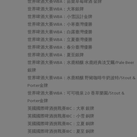
世界啤酒大賽WBA：苗栗草莓啤酒 金牌
世界啤酒大賽WBA：大寒銀牌
世界啤酒大賽WBA：小雪設計金牌
世界啤酒大賽WBA：小寒臺灣優勝
世界啤酒大賽WBA：白露臺灣優勝
世界啤酒大賽WBA：立夏臺灣優勝
世界啤酒大賽WBA：春分臺灣優勝
世界啤酒大賽WBA：夏至銀牌
世界啤酒大賽WBA：水鹿精釀 水鹿經典淡艾爾/Pale Beer
銀牌
世界啤酒大賽WBA：水鹿精釀 野豬咖啡牛奶波特/Stout &
Porter金牌
世界啤酒大賽WBA：可可噴泉 2.0 香草樂園/Stout &
Porter金牌
英國國際啤酒挑戰賽IBC：大寒 銀牌
英國國際啤酒挑戰賽IBC：小雪 銅牌
英國國際啤酒挑戰賽IBC：立夏 銅牌
英國國際啤酒挑戰賽IBC：夏至 銅牌