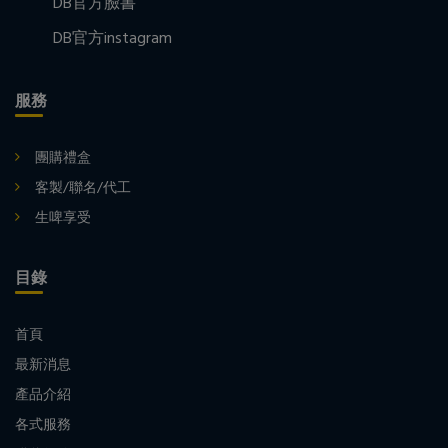
DB官方臉書
DB官方instagram
服務
團購禮盒
客製/聯名/代工
生啤享受
目錄
首頁
最新消息
產品介紹
各式服務