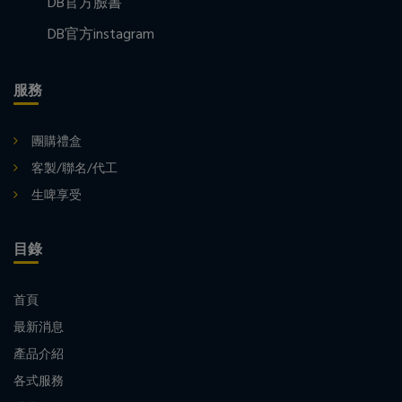
DB官方臉書
DB官方instagram
服務
團購禮盒
客製/聯名/代工
生啤享受
目錄
首頁
最新消息
產品介紹
各式服務