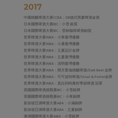
2017
中國精釀啤酒大賽CCBA：DB德式黑麥啤酒金賞
日本國際啤酒大賽IBC：小雪 銀賞
日本國際啤酒大賽IBC：雲林咖啡啤酒銅賞
世界啤酒大賽WBA：小寒臺灣優勝
世界啤酒大賽WBA：小暑臺灣優勝
世界啤酒大賽WBA：立夏設計金牌
世界啤酒大賽WBA：立夏臺灣優勝
世界啤酒大賽WBA：清明臺灣優勝
世界啤酒大賽WBA：闇月驚魂精釀啤酒/Dark Beer 金牌
世界啤酒大賽WBA：可可波特啤酒/Stout & Porter金牌
世界啤酒大賽WBA：真比利時農村季節啤酒 冠軍
英國國際啤酒挑戰賽IBC：小雪銀牌
英國國際啤酒挑戰賽IBC：小寒銅牌
新加坡亞洲啤酒大賽ABA：小滿銅牌
新加坡亞洲啤酒大賽ABA：立夏銅牌
澳洲國際啤酒大賽AIBA：小雪銀牌