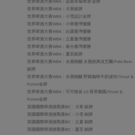
世界啤酒大賽WBA：苗栗草莓啤酒 金牌
世界啤酒大賽WBA：大寒銀牌
世界啤酒大賽WBA：小雪設計金牌
世界啤酒大賽WBA：小寒臺灣優勝
世界啤酒大賽WBA：白露臺灣優勝
世界啤酒大賽WBA：立夏臺灣優勝
世界啤酒大賽WBA：春分臺灣優勝
世界啤酒大賽WBA：夏至銀牌
世界啤酒大賽WBA：水鹿精釀 水鹿經典淡艾爾/Pale Beer
銀牌
世界啤酒大賽WBA：水鹿精釀 野豬咖啡牛奶波特/Stout &
Porter金牌
世界啤酒大賽WBA：可可噴泉 2.0 香草樂園/Stout &
Porter金牌
英國國際啤酒挑戰賽IBC：大寒 銀牌
英國國際啤酒挑戰賽IBC：小雪 銅牌
英國國際啤酒挑戰賽IBC：立夏 銅牌
英國國際啤酒挑戰賽IBC：夏至 銅牌