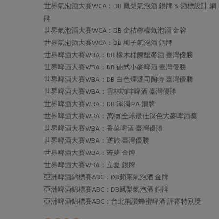
世界氣泡酒大賽WCA：DB 鳳梨氣泡酒 銀牌 & 酒標設計 銅
牌
世界氣泡酒大賽WCA：DB 金桔檸檬氣泡酒 金牌
世界氣泡酒大賽WCA：DB 梅子氣泡酒 銅牌
世界啤酒大賽WBA：DB 橡木桶陳釀麥酒 臺灣優勝
世界啤酒大賽WBA：DB 德式小麥啤酒 臺灣優勝
世界啤酒大賽WBA：DB 白色煙燻司陶特 臺灣優勝
世界啤酒大賽WBA：雲林咖啡啤酒 臺灣優勝
世界啤酒大賽WBA：DB 渾濁IPA 銅牌
世界啤酒大賽WBA：萬物 全球最佳深色大麥啤酒獎
世界啤酒大賽WBA：香菜啤酒 臺灣優勝
世界啤酒大賽WBA：逆旅 臺灣優勝
世界啤酒大賽WBA：若夢 金牌
世界啤酒大賽WBA：立夏 銀牌
亞洲啤酒錦標賽ABC：DB蘋果氣泡酒 金牌
亞洲啤酒錦標賽ABC：DB鳳梨氣泡酒 銅牌
亞洲啤酒錦標賽ABC：台北熊讚蜂蜜啤酒 評審特別獎