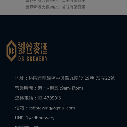
世界啤酒大賽WBA：芒果啤酒冠軍
世界啤酒大賽WBA：苦味啤酒冠軍
地址：桃園市龍潭區中興路九龍段129巷175弄22號
營業時間：週一~週五 (9am-17pm)
連絡電話：03-4705816
信箱：esbbrewing@gmail.com
LINE ID:@dbbrewery