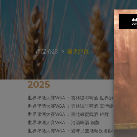
產品介紹
獲獎紀錄
2025
世界啤酒大賽WBA ：雲林咖啡啤酒 世界冠軍
世界啤酒大賽WBA ：雲林咖啡啤酒 臺灣優勝 & 金牌
世界啤酒大賽WBA ：臺北蜂蜜啤酒 銀牌
世界啤酒大賽WBA ：清酒啤酒 銅牌
世界啤酒大賽WBA ：愛啤兒無酒精飲 銅牌