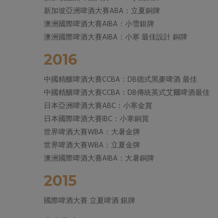
新加坡亞洲啤酒大賽ABA：立夏銅牌
澳洲國際啤酒大賽AIBA：小雪銀牌
澳洲國際啤酒大賽AIBA：小寒 最佳設計 銅牌
2016
中國精釀啤酒大賽CCBA：DB德式黑麥啤酒 最佳
中國精釀啤酒大賽CCBA：DB傳統英式艾爾啤酒最佳
日本亞洲啤酒大賽ABC：小寒金賞
日本國際啤酒大賽IBC：小寒銅賞
世界啤酒大賽WBA：大暑金牌
世界啤酒大賽WBA：立夏金牌
澳洲國際啤酒大賽AIBA：大暑銅牌
2015
國際啤酒大賽 立夏啤酒 銀牌