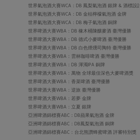
世界氣泡酒大賽WCA：DB 鳳梨氣泡酒 銀牌 & 酒標設
世界氣泡酒大賽WCA：DB 金桔檸檬氣泡酒 金牌
世界氣泡酒大賽WCA：DB 梅子氣泡酒 銅牌
世界啤酒大賽WBA：DB 橡木桶陳釀麥酒 臺灣優勝
世界啤酒大賽WBA：DB 德式小麥啤酒 臺灣優勝
世界啤酒大賽WBA：DB 白色煙燻司陶特 臺灣優勝
世界啤酒大賽WBA：雲林咖啡啤酒 臺灣優勝
世界啤酒大賽WBA：DB 渾濁IPA 銅牌
世界啤酒大賽WBA：萬物 全球最佳深色大麥啤酒獎
世界啤酒大賽WBA：香菜啤酒 臺灣優勝
世界啤酒大賽WBA：逆旅 臺灣優勝
世界啤酒大賽WBA：若夢 金牌
世界啤酒大賽WBA：立夏 銀牌
亞洲啤酒錦標賽ABC：DB蘋果氣泡酒 金牌
亞洲啤酒錦標賽ABC：DB鳳梨氣泡酒 銅牌
亞洲啤酒錦標賽ABC：台北熊讚蜂蜜啤酒 評審特別獎