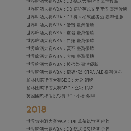
世界啤酒大賽WBA：DB 德式大麥啤酒 臺灣優勝
世界啤酒大賽WBA：DB 傳統英式艾爾啤酒 臺灣優勝
世界啤酒大賽WBA：DB 橡木桶陳釀麥酒 臺灣優勝
世界啤酒大賽WBA：驚蟄 臺灣優勝
世界啤酒大賽WBA：處暑 臺灣優勝
世界啤酒大賽WBA：白露 臺灣優勝
世界啤酒大賽WBA：夏至 臺灣優勝
世界啤酒大賽WBA：大寒 臺灣優勝
世界啤酒大賽WBA：檸蜜魯 臺灣優勝
世界啤酒大賽WBA：鵝樂4號 CITRA ALE 臺灣優勝
柏林國際啤酒大賽BIBC：大暑 銅牌
柏林國際啤酒大賽BIBC：立秋 銀牌
英國國際啤酒挑戰賽IBC：小暑 銅牌
2018
世界氣泡酒大賽WCA：DB 草莓氣泡酒 銀牌
世界啤酒大賽WBA：DB 德式博客啤酒 金牌