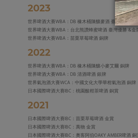
2023
世界啤酒大賽WBA：DB 橡木桶陳釀麥酒 臺灣優勝 &
世界啤酒大賽WBA：台北熊讚蜂蜜啤酒 臺灣優勝 &金
世界啤酒大賽WBA：苗栗草莓啤酒 銅牌
2022
世界啤酒大賽WBA：DB 橡木桶陳釀小麥艾爾 銅牌
世界啤酒大賽WBA：DB 清酒啤酒 銀牌
世界氣泡酒大賽WCA：中國文化大學華柑氣泡酒 銅牌
日本國際啤酒大賽IBC：桃園酸柑茶啤酒 銅賞
2021
日本國際啤酒大賽IBC：苗栗草莓啤酒 金賞
日本國際啤酒大賽IBC：萬物 金賞
日本國際啤酒大賽IBC：奧客阿伯OAKY AMBER啤酒 銅