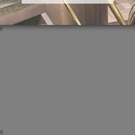
金牌
牌
賞